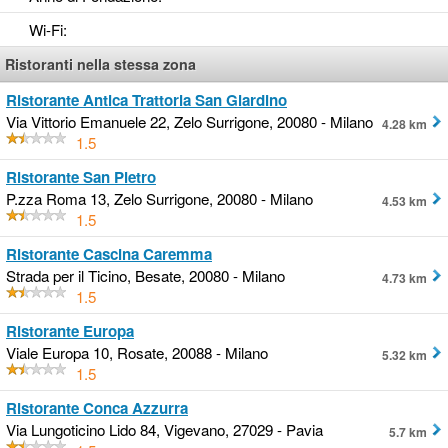
Wi-Fi
:
Ristoranti nella stessa zona
Ristorante Antica Trattoria San Giardino
Via Vittorio Emanuele 22, Zelo Surrigone, 20080 - Milano
4.28 km
1.5
Ristorante San Pietro
P.zza Roma 13, Zelo Surrigone, 20080 - Milano
4.53 km
1.5
Ristorante Cascina Caremma
Strada per il Ticino, Besate, 20080 - Milano
4.73 km
1.5
Ristorante Europa
Viale Europa 10, Rosate, 20088 - Milano
5.32 km
1.5
Ristorante Conca Azzurra
Via Lungoticino Lido 84, Vigevano, 27029 - Pavia
5.7 km