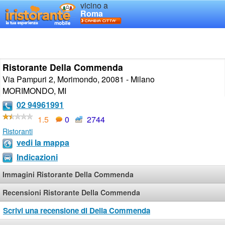
vicino a
Roma
Ristorante Della Commenda
Via Pampuri 2, Morimondo, 20081 - Milano
MORIMONDO
,
MI
02 94961991
1.5
0
2744
Ristoranti
vedi la mappa
Indicazioni
Immagini Ristorante Della Commenda
Recensioni Ristorante Della Commenda
Scrivi una recensione di Della Commenda