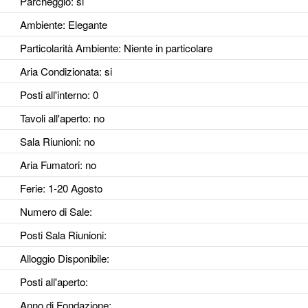
Parcheggio
: si
Ambiente
: Elegante
Particolarità Ambiente
: Niente in particolare
Aria Condizionata
: si
Posti all'interno
: 0
Tavoli all'aperto
: no
Sala Riunioni
: no
Aria Fumatori
: no
Ferie
: 1-20 Agosto
Numero di Sale
:
Posti Sala Riunioni
:
Alloggio Disponibile
:
Posti all'aperto
:
Anno di Fondazione
: