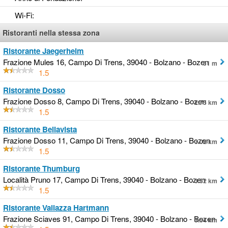
Wi-Fi
:
Ristoranti nella stessa zona
Ristorante Jaegerheim
Frazione Mules 16, Campo Di Trens, 39040 - Bolzano - Bozen
51 m
1.5
Ristorante Dosso
Frazione Dosso 8, Campo Di Trens, 39040 - Bolzano - Bozen
2.75 km
1.5
Ristorante Bellavista
Frazione Dosso 11, Campo Di Trens, 39040 - Bolzano - Bozen
3.02 km
1.5
Ristorante Thumburg
Località Pruno 17, Campo Di Trens, 39040 - Bolzano - Bozen
3.32 km
1.5
Ristorante Vallazza Hartmann
Frazione Sciaves 91, Campo Di Trens, 39040 - Bolzano - Bozen
3.54 km