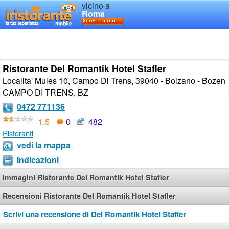
vicino a
Roma
Ristorante Del Romantik Hotel Stafler
Localita' Mules 10, Campo Di Trens, 39040 - Bolzano - Bozen
CAMPO DI TRENS
,
BZ
0472 771136
1.5
0
482
Ristoranti
vedi la mappa
Indicazioni
Immagini Ristorante Del Romantik Hotel Stafler
Recensioni Ristorante Del Romantik Hotel Stafler
Scrivi una recensione di Del Romantik Hotel Stafler