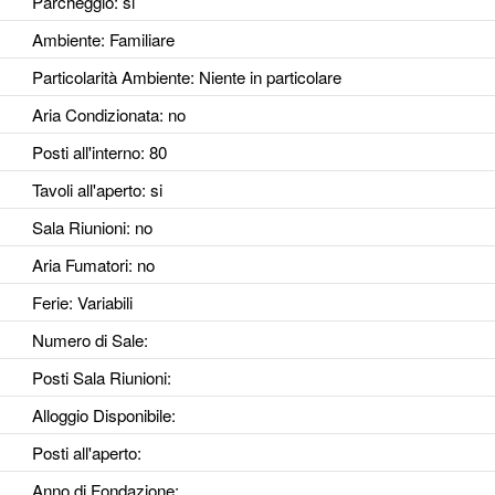
Parcheggio
: si
Ambiente
: Familiare
Particolarità Ambiente
: Niente in particolare
Aria Condizionata
: no
Posti all'interno
: 80
Tavoli all'aperto
: si
Sala Riunioni
: no
Aria Fumatori
: no
Ferie
: Variabili
Numero di Sale
:
Posti Sala Riunioni
:
Alloggio Disponibile
:
Posti all'aperto
:
Anno di Fondazione
: