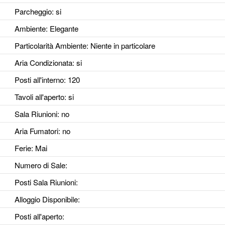
Parcheggio
: si
Ambiente
: Elegante
Particolarità Ambiente
: Niente in particolare
Aria Condizionata
: si
Posti all'interno
: 120
Tavoli all'aperto
: si
Sala Riunioni
: no
Aria Fumatori
: no
Ferie
: Mai
Numero di Sale
:
Posti Sala Riunioni
:
Alloggio Disponibile
:
Posti all'aperto
: