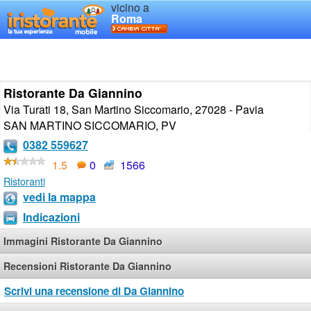
vicino a
Roma
Ristorante Da Giannino
Via Turati 18, San Martino Siccomario, 27028 - Pavia
SAN MARTINO SICCOMARIO
,
PV
0382 559627
1.5
0
1566
Ristoranti
vedi la mappa
Indicazioni
Immagini Ristorante Da Giannino
Recensioni Ristorante Da Giannino
Scrivi una recensione di Da Giannino