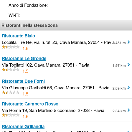
Anno di Fondazione
:
Wi-Fi
:
Ristoranti nella stessa zona
Ristorante Bixio
Localita' Tre Re, via Turati 23, Cava Manara, 27051 - Pavia
451 m
1.5
Ristorante Le Gronde
Via Togliatti 102, Cava Manara, 27051 - Pavia
1.97 km
1.5
Ristorante Due Forni
Via Giuseppe Garibaldi 66, Cava Manara, 27051 - Pavia
2.09 km
1.5
Ristorante Gambero Rosso
Via Roma 19, San Martino Siccomario, 27028 - Pavia
2.84 km
1.5
Ristorante Grillandia