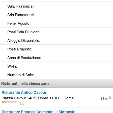
Sala Riunioni
: si
Aria Fumatori
: si
Ferie
: Agosto
Posti Sala Riunioni
:
Alloggio Disponibile
:
Posti all'aperto
:
Anno di Fondazione
:
Wi-Fi
:
Numero di Sale
:
Ristoranti nella stessa zona
Ristorante Antico Cavour
Piazza Cavour 14/15, Roma, 00100 - Roma
15 m
1.5
Ristorante Enoteca Costantini Il Simposio