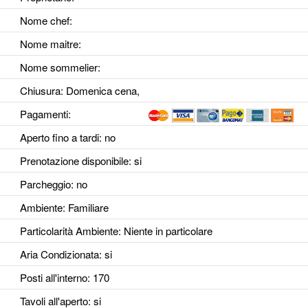
Nome chef:
Nome maitre:
Nome sommelier:
Chiusura: Domenica cena,
Pagamenti:
Aperto fino a tardi
: no
Prenotazione disponibile
: si
Parcheggio
: no
Ambiente
: Familiare
Particolarità Ambiente
: Niente in particolare
Aria Condizionata
: si
Posti all'interno
: 170
Tavoli all'aperto
: si