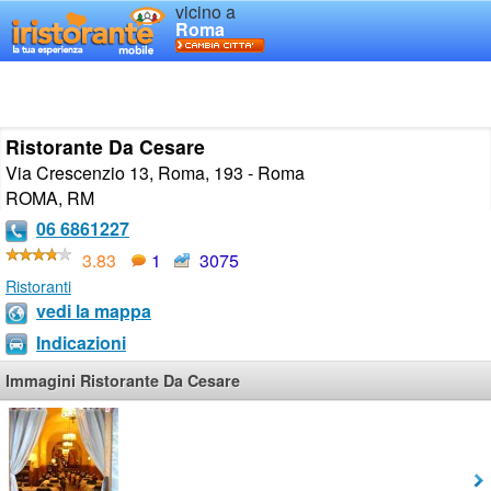
vicino a
Roma
Ristorante Da Cesare
Via Crescenzio 13, Roma, 193 - Roma
ROMA
,
RM
06 6861227
3.83
1
3075
Ristoranti
vedi la mappa
Indicazioni
Immagini Ristorante Da Cesare