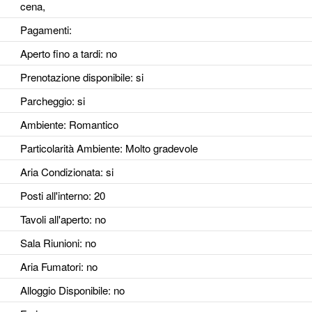
cena,
Pagamenti:
Aperto fino a tardi
: no
Prenotazione disponibile
: si
Parcheggio
: si
Ambiente
: Romantico
Particolarità Ambiente
: Molto gradevole
Aria Condizionata
: si
Posti all'interno
: 20
Tavoli all'aperto
: no
Sala Riunioni
: no
Aria Fumatori
: no
Alloggio Disponibile
: no