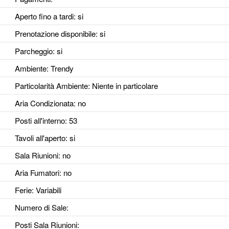
Aperto fino a tardi
: si
Prenotazione disponibile
: si
Parcheggio
: si
Ambiente
: Trendy
Particolarità Ambiente
: Niente in particolare
Aria Condizionata
: no
Posti all'interno
: 53
Tavoli all'aperto
: si
Sala Riunioni
: no
Aria Fumatori
: no
Ferie
: Variabili
Numero di Sale
:
Posti Sala Riunioni
: