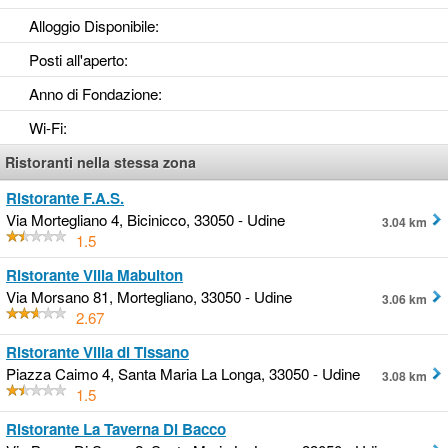
Alloggio Disponibile
:
Posti all'aperto
:
Anno di Fondazione
:
Wi-Fi
:
Ristoranti nella stessa zona
Ristorante F.A.S.
Via Mortegliano 4, Bicinicco, 33050 - Udine
3.04 km
1.5
Ristorante Villa Mabulton
Via Morsano 81, Mortegliano, 33050 - Udine
3.06 km
2.67
Ristorante Villa di Tissano
Piazza Caimo 4, Santa Maria La Longa, 33050 - Udine
3.08 km
1.5
Ristorante La Taverna Di Bacco