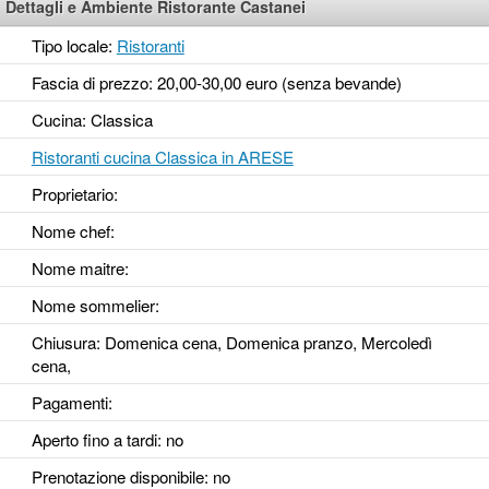
Dettagli e Ambiente Ristorante Castanei
Tipo locale:
Ristoranti
Fascia di prezzo: 20,00-30,00 euro (senza bevande)
Cucina: Classica
Ristoranti cucina Classica in ARESE
Proprietario:
Nome chef:
Nome maitre:
Nome sommelier:
Chiusura: Domenica cena, Domenica pranzo, Mercoledì
cena,
Pagamenti:
Aperto fino a tardi
: no
Prenotazione disponibile
: no