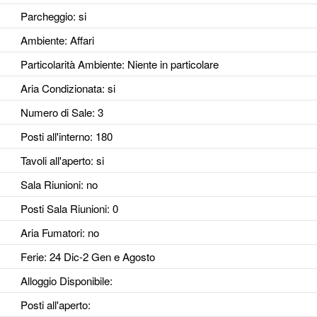
Parcheggio
: si
Ambiente
: Affari
Particolarità Ambiente
: Niente in particolare
Aria Condizionata
: si
Numero di Sale
: 3
Posti all'interno
: 180
Tavoli all'aperto
: si
Sala Riunioni
: no
Posti Sala Riunioni
: 0
Aria Fumatori
: no
Ferie
: 24 Dic-2 Gen e Agosto
Alloggio Disponibile
:
Posti all'aperto
: