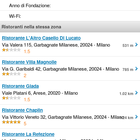
Anno di Fondazione
:
Wi-Fi
:
Ristoranti nella stessa zona
Ristorante L'Altro Casello Di Lucato
Via Valera 115, Garbagnate Milanese, 20024 - Milano
531 m
1.5
Ristorante Villa Magnolie
Via G. Garibaldi 42, Garbagnate Milanese, 20024 - Milano
785 m
2
Ristorante Giada
Viale Platani 6, Arese, 20020 - Milano
1.02 km
1.5
Ristorante Chaplin
Via Vittorio Veneto 32, Garbagnate Milanese, 20024 - Milano
1.24 km
5
Ristorante La Refezione