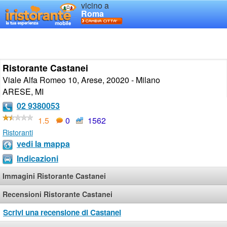
vicino a
Roma
Ristorante Castanei
Viale Alfa Romeo 10, Arese, 20020 - Milano
ARESE
,
MI
02 9380053
1.5
0
1562
Ristoranti
vedi la mappa
Indicazioni
Immagini Ristorante Castanei
Recensioni Ristorante Castanei
Scrivi una recensione di Castanei