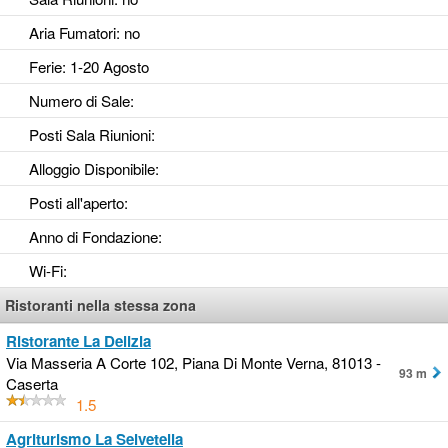
Aria Fumatori
: no
Ferie
: 1-20 Agosto
Numero di Sale
:
Posti Sala Riunioni
:
Alloggio Disponibile
:
Posti all'aperto
:
Anno di Fondazione
:
Wi-Fi
:
Ristoranti nella stessa zona
Ristorante La Delizia
Via Masseria A Corte 102, Piana Di Monte Verna, 81013 -
93 m
Caserta
1.5
Agriturismo La Selvetella