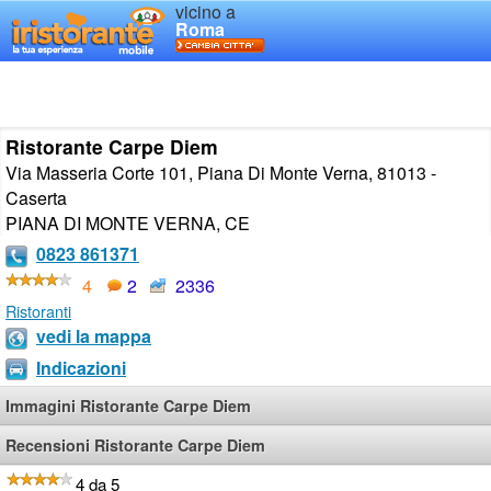
vicino a
Roma
Ristorante Carpe Diem
Via Masseria Corte 101, Piana Di Monte Verna, 81013 -
Caserta
PIANA DI MONTE VERNA
,
CE
0823 861371
4
2
2336
Ristoranti
vedi la mappa
Indicazioni
Immagini Ristorante Carpe Diem
Recensioni Ristorante Carpe Diem
4 da 5