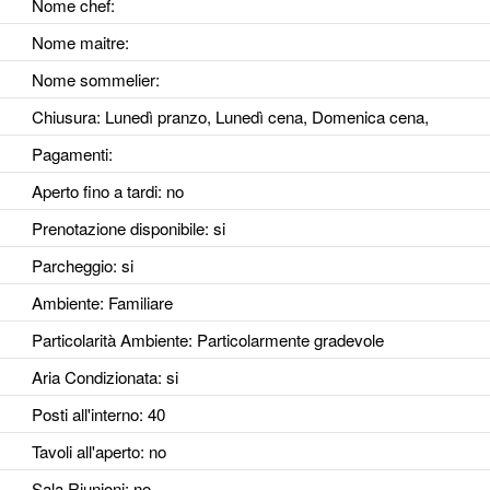
Nome chef:
Nome maitre:
Nome sommelier:
Chiusura: Lunedì pranzo, Lunedì cena, Domenica cena,
Pagamenti:
Aperto fino a tardi
: no
Prenotazione disponibile
: si
Parcheggio
: si
Ambiente
: Familiare
Particolarità Ambiente
: Particolarmente gradevole
Aria Condizionata
: si
Posti all'interno
: 40
Tavoli all'aperto
: no
Sala Riunioni
: no