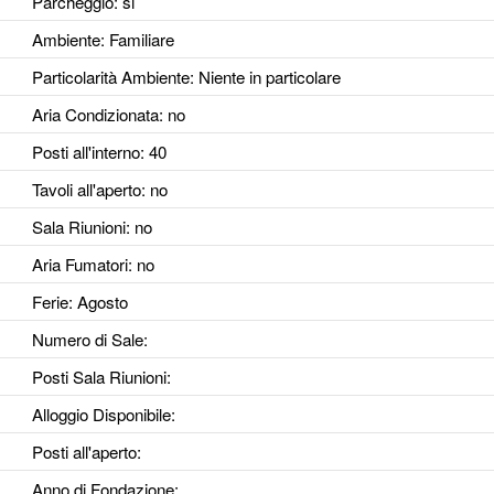
Parcheggio
: si
Ambiente
: Familiare
Particolarità Ambiente
: Niente in particolare
Aria Condizionata
: no
Posti all'interno
: 40
Tavoli all'aperto
: no
Sala Riunioni
: no
Aria Fumatori
: no
Ferie
: Agosto
Numero di Sale
:
Posti Sala Riunioni
:
Alloggio Disponibile
:
Posti all'aperto
:
Anno di Fondazione
: