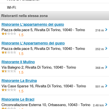
Wi-Fi
:
Ristoranti nella stessa zona
Ristorante L'appartamento del gusto
Piazza della pace 5, Rivalta Di Torino, 10040 - Torino
216 m
1.5
Ristorante L'Appartamento del gusto
Piazza della pace 5, Rivalta Di Torino, 10040 - Torino
252 m
1.5
Ristorante Il Mulino
Via Balegno 2, Rivalta Di Torino, 10040 - Torino
368 m
1.5
Ristorante La Bruina
Via Case Sparse 16, Rivalta Di Torino, 10040 - Torino
501 m
1.5
Ristorante Le Braci
Circonvallazione Esterna 10, Orbassano, 10043 - Torino
2.48 km