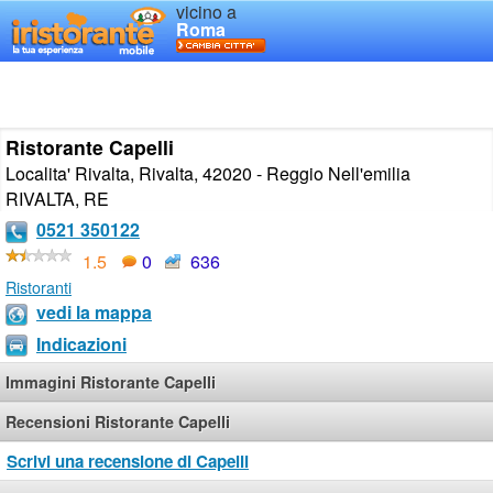
vicino a
Roma
Ristorante Capelli
Localita' Rivalta, Rivalta, 42020 - Reggio Nell'emilia
RIVALTA
,
RE
0521 350122
1.5
0
636
Ristoranti
vedi la mappa
Indicazioni
Immagini Ristorante Capelli
Recensioni Ristorante Capelli
Scrivi una recensione di Capelli