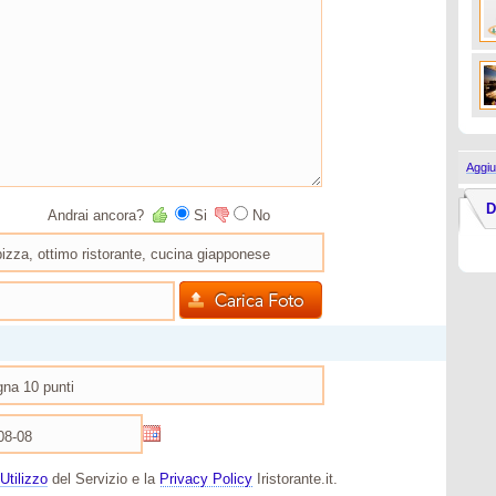
Aggiu
D
Andrai ancora?
Si
No
Utilizzo
del Servizio e la
Privacy Policy
Iristorante.it.