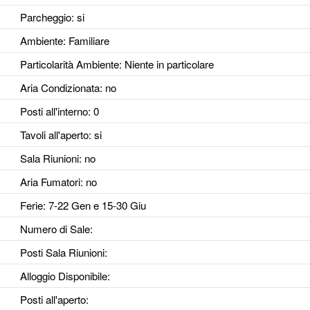
Parcheggio
: si
Ambiente
: Familiare
Particolarità Ambiente
: Niente in particolare
Aria Condizionata
: no
Posti all'interno
: 0
Tavoli all'aperto
: si
Sala Riunioni
: no
Aria Fumatori
: no
Ferie
: 7-22 Gen e 15-30 Giu
Numero di Sale
:
Posti Sala Riunioni
:
Alloggio Disponibile
:
Posti all'aperto
: