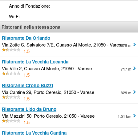
Anno di Fondazione
:
Wi-Fi
:
Ristoranti nella stessa zona
Ristorante Da Orlando
Via Zotte S. Salvatore 7/E, Cuasso Al Monte, 21050 - Varese
679 m
1.5
Ristorante La Vecchia Locanda
Via Ville 2, Cuasso Al Monte, 21050 - Varese
717 m
1.5
Ristorante Crotto Buzzi
Via Cantine 29, Porto Ceresio, 21050 - Varese
829 m
1.5
Ristorante Lido da Bruno
Via Mazzini 50, Porto Ceresio, 21050 - Varese
1.01 km
1.5
Ristorante La Vecchia Cantina