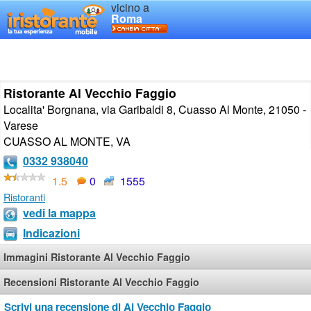
vicino a
Roma
Ristorante Al Vecchio Faggio
Localita' Borgnana, via Garibaldi 8, Cuasso Al Monte, 21050 -
Varese
CUASSO AL MONTE
,
VA
0332 938040
1.5
0
1555
Ristoranti
vedi la mappa
Indicazioni
Immagini Ristorante Al Vecchio Faggio
Recensioni Ristorante Al Vecchio Faggio
Scrivi una recensione di Al Vecchio Faggio