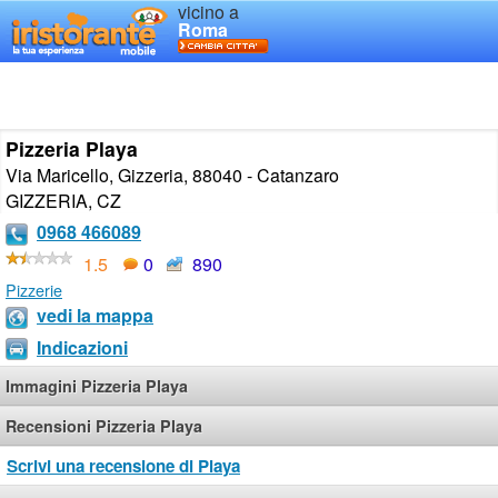
vicino a
Roma
Pizzeria Playa
Via Maricello, Gizzeria, 88040 - Catanzaro
GIZZERIA
,
CZ
0968 466089
1.5
0
890
Pizzerie
vedi la mappa
Indicazioni
Immagini Pizzeria Playa
Recensioni Pizzeria Playa
Scrivi una recensione di Playa