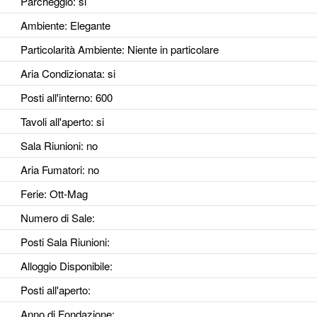
Parcheggio
: si
Ambiente
: Elegante
Particolarità Ambiente
: Niente in particolare
Aria Condizionata
: si
Posti all'interno
: 600
Tavoli all'aperto
: si
Sala Riunioni
: no
Aria Fumatori
: no
Ferie
: Ott-Mag
Numero di Sale
:
Posti Sala Riunioni
:
Alloggio Disponibile
:
Posti all'aperto
:
Anno di Fondazione
: