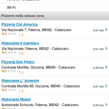
Wi-Fi
:
Pizzerie nella stessa zona
Pizzeria Old America
Via Nazionale 7, Falerna, 88042 - Catanzaro
3.61 km
1.5
Ristorante Il Gambero
Via Nazionale, Falerna, 88042 - Catanzaro
3.61 km
1.5
Pizzeria Don Pedro
Contrada Mortilla, Gizzeria, 88040 - Catanzaro
4.39 km
1.5
Ristorante L' Avvenire
Contrada Mortilla 68, Gizzeria, 88040 - Catanzaro
4.61 km
1.5
Ristorante Mistef
Autostrada Svincolo, Falerna, 88042 - Catanzaro
5.55 km