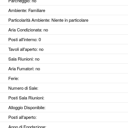
Parcheggio
: no
Ambiente
: Familiare
Particolarità Ambiente
: Niente in particolare
Aria Condizionata
: no
Posti all'interno
: 0
Tavoli all'aperto
: no
Sala Riunioni
: no
Aria Fumatori
: no
Ferie
:
Numero di Sale
:
Posti Sala Riunioni
:
Alloggio Disponibile
:
Posti all'aperto
:
Anno di Fondazione
: