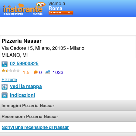
vicino a
Roma
Pizzeria Nassar
Via Cadore 15, Milano, 20135 - Milano
MILANO
,
MI
02 59900825
1.5
0
1033
Pizzerie
vedi la mappa
Indicazioni
Immagini Pizzeria Nassar
Recensioni Pizzeria Nassar
Scrivi una recensione di Nassar