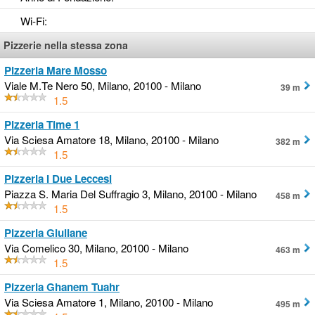
Wi-Fi
:
Pizzerie nella stessa zona
Pizzeria Mare Mosso
Viale M.Te Nero 50, Milano, 20100 - Milano
39 m
1.5
Pizzeria Time 1
Via Sciesa Amatore 18, Milano, 20100 - Milano
382 m
1.5
Pizzeria I Due Leccesi
Piazza S. Maria Del Suffragio 3, Milano, 20100 - Milano
458 m
1.5
Pizzeria Giuliane
Via Comelico 30, Milano, 20100 - Milano
463 m
1.5
Pizzeria Ghanem Tuahr
Via Sciesa Amatore 1, Milano, 20100 - Milano
495 m