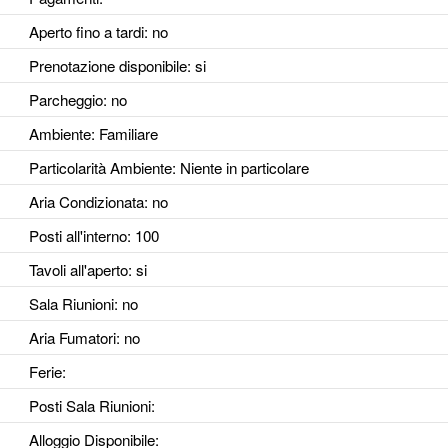
Aperto fino a tardi
: no
Prenotazione disponibile
: si
Parcheggio
: no
Ambiente
: Familiare
Particolarità Ambiente
: Niente in particolare
Aria Condizionata
: no
Posti all'interno
: 100
Tavoli all'aperto
: si
Sala Riunioni
: no
Aria Fumatori
: no
Ferie
:
Posti Sala Riunioni
:
Alloggio Disponibile
: