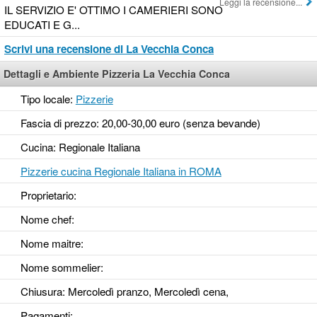
Leggi la recensione...
IL SERVIZIO E' OTTIMO I CAMERIERI SONO
EDUCATI E G...
Scrivi una recensione di La Vecchia Conca
Dettagli e Ambiente Pizzeria La Vecchia Conca
Tipo locale:
Pizzerie
Fascia di prezzo: 20,00-30,00 euro (senza bevande)
Cucina: Regionale Italiana
Pizzerie cucina Regionale Italiana in ROMA
Proprietario:
Nome chef:
Nome maitre:
Nome sommelier:
Chiusura: Mercoledì pranzo, Mercoledì cena,
Pagamenti: