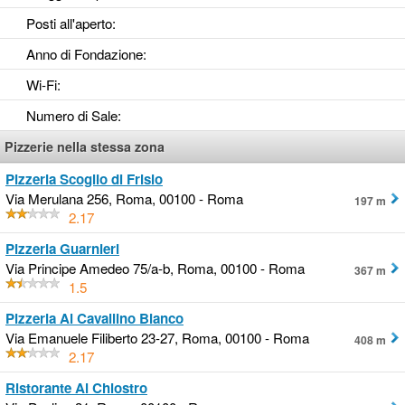
Posti all'aperto
:
Anno di Fondazione
:
Wi-Fi
:
Numero di Sale
:
Pizzerie nella stessa zona
Pizzeria Scoglio di Frisio
Via Merulana 256, Roma, 00100 - Roma
197 m
2.17
Pizzeria Guarnieri
Via Principe Amedeo 75/a-b, Roma, 00100 - Roma
367 m
1.5
Pizzeria Al Cavallino Bianco
Via Emanuele Filiberto 23-27, Roma, 00100 - Roma
408 m
2.17
Ristorante Al Chiostro