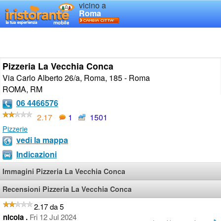
vicino a
Roma
Pizzeria La Vecchia Conca
Via Carlo Alberto 26/a, Roma, 185 - Roma
ROMA
,
RM
06 4466576
2.17
1
1501
Pizzerie
vedi la mappa
Indicazioni
Immagini Pizzeria La Vecchia Conca
Recensioni Pizzeria La Vecchia Conca
2.17 da 5
nicola .
Fri 12 Jul 2024