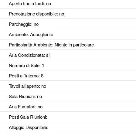
Aperto fino a tardi
: no
Prenotazione disponibile
: no
Parcheggio
: no
Ambiente
: Accogliente
Particolarità Ambiente
: Niente in particolare
Aria Condizionata
: si
Numero di Sale
: 1
Posti all'interno
: 8
Tavoli all'aperto
: no
Sala Riunioni
: no
Aria Fumatori
: no
Posti Sala Riunioni
:
Alloggio Disponibile
: