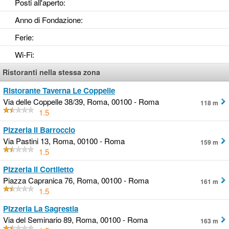
Posti all'aperto
:
Anno di Fondazione
:
Ferie
:
Wi-Fi
:
Ristoranti nella stessa zona
Ristorante Taverna Le Coppelle
Via delle Coppelle 38/39, Roma, 00100 - Roma
118 m
1.5
Pizzeria Il Barroccio
Via Pastini 13, Roma, 00100 - Roma
159 m
1.5
Pizzeria Il Cortiletto
Piazza Capranica 76, Roma, 00100 - Roma
161 m
1.5
Pizzeria La Sagrestia
Via del Seminario 89, Roma, 00100 - Roma
163 m