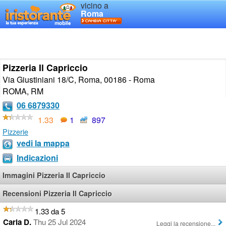
vicino a
Roma
Pizzeria Il Capriccio
Via Giustiniani 18/C, Roma, 00186 - Roma
ROMA
,
RM
06 6879330
1.33
1
897
Pizzerie
vedi la mappa
Indicazioni
Immagini Pizzeria Il Capriccio
Recensioni Pizzeria Il Capriccio
1.33 da 5
Carla D.
Thu 25 Jul 2024
Leggi la recensione...