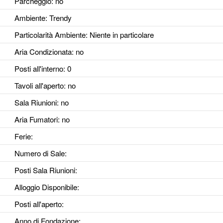
Parcheggio
: no
Ambiente
: Trendy
Particolarità Ambiente
: Niente in particolare
Aria Condizionata
: no
Posti all'interno
: 0
Tavoli all'aperto
: no
Sala Riunioni
: no
Aria Fumatori
: no
Ferie
:
Numero di Sale
:
Posti Sala Riunioni
:
Alloggio Disponibile
:
Posti all'aperto
:
Anno di Fondazione
: