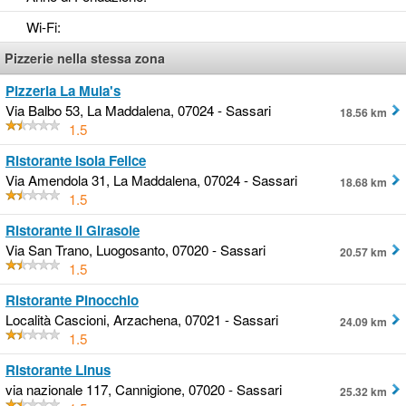
Wi-Fi
:
Pizzerie nella stessa zona
Pizzeria La Mula's
Via Balbo 53, La Maddalena, 07024 - Sassari
18.56 km
1.5
Ristorante Isola Felice
Via Amendola 31, La Maddalena, 07024 - Sassari
18.68 km
1.5
Ristorante Il Girasole
Via San Trano, Luogosanto, 07020 - Sassari
20.57 km
1.5
Ristorante Pinocchio
Località Cascioni, Arzachena, 07021 - Sassari
24.09 km
1.5
Ristorante Linus
via nazionale 117, Cannigione, 07020 - Sassari
25.32 km