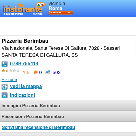
vicino a
Roma
Pizzeria Berimbau
Via Nazionale, Santa Teresa Di Gallura, 7028 - Sassari
SANTA TERESA DI GALLURA
,
SS
0789 755414
1.5
0
503
Pizzerie
vedi la mappa
Indicazioni
Immagini Pizzeria Berimbau
Recensioni Pizzeria Berimbau
Scrivi una recensione di Berimbau