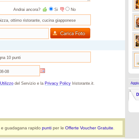
Andrai ancora?
Si
No
Utilizzo
del Servizio e la
Privacy Policy
Iristorante.it.
Aggiu
D
e guadagana rapido
punti
per le
Offerte Voucher Gratuite
.