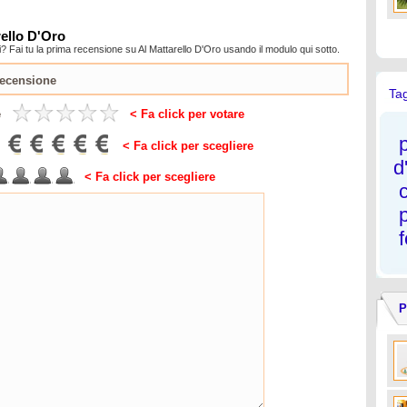
rello D'Oro
? Fai tu la prima recensione su Al Mattarello D'Oro usando il modulo qui sotto.
Ta
e
< Fa click per votare
< Fa click per scegliere
d
< Fa click per scegliere
P