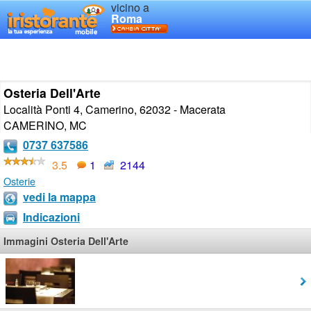
vicino a
Roma
Osteria Dell'Arte
Località Ponti 4, Camerino, 62032 - Macerata
CAMERINO
,
MC
0737 637586
3.5
1
2144
Osterie
vedi la mappa
Indicazioni
Immagini Osteria Dell'Arte