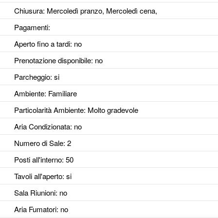
Chiusura: Mercoledì pranzo, Mercoledì cena,
Pagamenti:
Aperto fino a tardi
: no
Prenotazione disponibile
: no
Parcheggio
: si
Ambiente
: Familiare
Particolarità Ambiente
: Molto gradevole
Aria Condizionata
: no
Numero di Sale
: 2
Posti all'interno
: 50
Tavoli all'aperto
: si
Sala Riunioni
: no
Aria Fumatori
: no