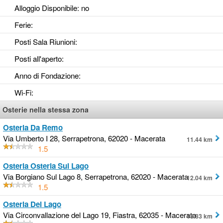
Alloggio Disponibile
: no
Ferie
:
Posti Sala Riunioni
:
Posti all'aperto
:
Anno di Fondazione
:
Wi-Fi
:
Osterie nella stessa zona
Osteria Da Remo
Via Umberto I 28, Serrapetrona, 62020 - Macerata
11.44 km
1.5
Osteria Osteria Sul Lago
Via Borgiano Sul Lago 8, Serrapetrona, 62020 - Macerata
12.04 km
1.5
Osteria Del Lago
Via Circonvallazione del Lago 19, Fiastra, 62035 - Macerata
13.83 km