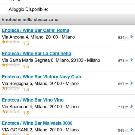
Alloggio Disponibile
:
Enoteche nella stessa zona
Enoteca / Wine Bar Caffe' Roma
Via Ancona 4, Milano, 20100 - Milano
634 m
1.5
Enoteca / Wine Bar La Cantinetta
Via Santa Maria Segreta 6, Milano, 20100 - Milano
671 m
1.5
Enoteca / Wine Bar Victory Navy Club
Via Borgogna 5, Milano, 20100 - Milano
697 m
1.5
Enoteca / Wine Bar Vino Vino
Via Speronari 4, Milano, 20100 - Milano
771 m
1.5
Enoteca / Wine Bar Malvasia 3000
VIA GORANI 2, Milano, 20100 - Milano
948 m