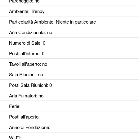
Parcheggio
: no
Ambiente
: Trendy
Particolarità Ambiente
: Niente in particolare
Aria Condizionata
: no
Numero di Sale
: 0
Posti all'interno
: 0
Tavoli all'aperto
: no
Sala Riunioni
: no
Posti Sala Riunioni
: 0
Aria Fumatori
: no
Ferie
:
Posti all'aperto
:
Anno di Fondazione
:
Wi-Fi
: