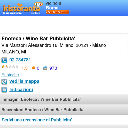
vicino a
Roma
Enoteca / Wine Bar Pubblicita'
Via Manzoni Alessandro 16, Milano, 20121 - Milano
MILANO
,
MI
02 784781
1.5
0
973
Enoteche
vedi la mappa
Indicazioni
Immagini Enoteca / Wine Bar Pubblicita'
Recensioni Enoteca / Wine Bar Pubblicita'
Scrivi una recensione di Pubblicita'