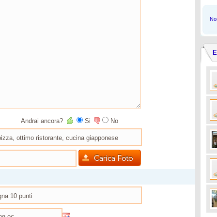
Non
E
Andrai ancora?
Si
No