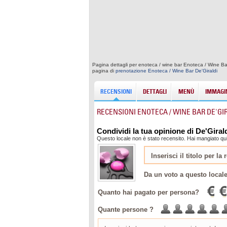
Pagina dettagli per enoteca / wine bar Enoteca / Wine Bar D
pagina di
prenotazione Enoteca / Wine Bar De'Giraldi
RECENSIONI
DETTAGLI
MENÙ
IMMAGIN
RECENSIONI ENOTECA / WINE BAR DE'GI
Condividi la tua opinione di De'Giral
Questo locale non è stato recensito. Hai mangiato qui
Da un voto a questo local
Quanto hai pagato per persona?
Quante persone ?