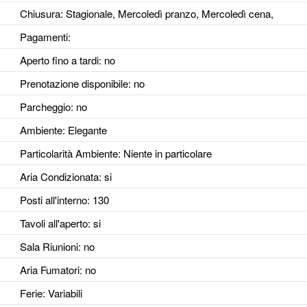
Chiusura: Stagionale, Mercoledì pranzo, Mercoledì cena,
Pagamenti:
Aperto fino a tardi
: no
Prenotazione disponibile
: no
Parcheggio
: no
Ambiente
: Elegante
Particolarità Ambiente
: Niente in particolare
Aria Condizionata
: si
Posti all'interno
: 130
Tavoli all'aperto
: si
Sala Riunioni
: no
Aria Fumatori
: no
Ferie
: Variabili