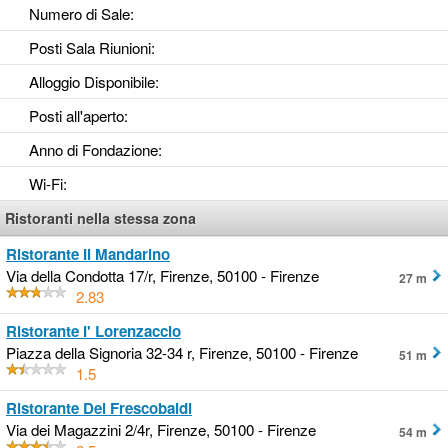
Numero di Sale
:
Posti Sala Riunioni
:
Alloggio Disponibile
:
Posti all'aperto
:
Anno di Fondazione
:
Wi-Fi
:
Ristoranti nella stessa zona
Ristorante Il Mandarino
Via della Condotta 17/r, Firenze, 50100 - Firenze
27 m
2.83
Ristorante I' Lorenzaccio
Piazza della Signoria 32-34 r, Firenze, 50100 - Firenze
51 m
1.5
Ristorante Dei Frescobaldi
Via dei Magazzini 2/4r, Firenze, 50100 - Firenze
54 m