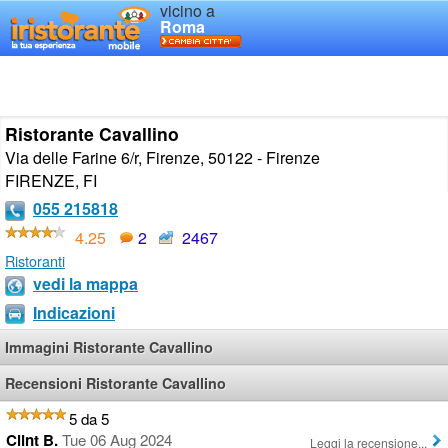
vicino a
Roma
Ristorante Cavallino
Via delle Farine 6/r, Firenze, 50122 - Firenze
FIRENZE
,
FI
055 215818
4.25
2
2467
Ristoranti
vedi la mappa
Indicazioni
Immagini Ristorante Cavallino
Recensioni Ristorante Cavallino
5 da 5
Clint B.
Tue 06 Aug 2024
Leggi la recensione...