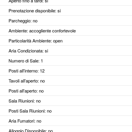
Aperto fino a tardi
: si
Prenotazione disponibile
: si
Parcheggio
: no
Ambiente
: accogliente confortevole
Particolarità Ambiente
: open
Aria Condizionata
: si
Numero di Sale
: 1
Posti all'interno
: 12
Tavoli all'aperto
: no
Posti all'aperto
: no
Sala Riunioni
: no
Posti Sala Riunioni
: no
Aria Fumatori
: no
Alloggio Disponibile
: no