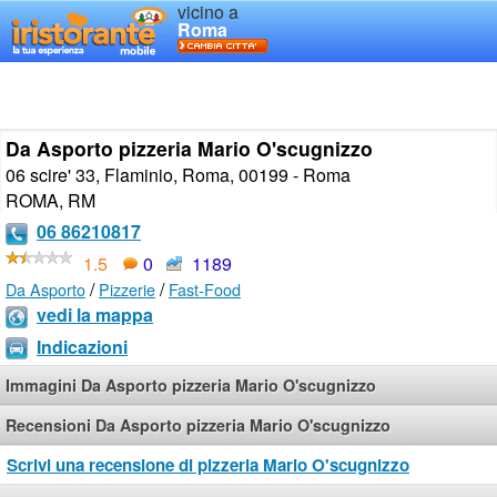
vicino a
Roma
Da Asporto pizzeria Mario O'scugnizzo
06 scire' 33, Flaminio, Roma, 00199 - Roma
ROMA
,
RM
06 86210817
1.5
0
1189
/
/
Da Asporto
Pizzerie
Fast-Food
vedi la mappa
Indicazioni
Immagini Da Asporto pizzeria Mario O'scugnizzo
Recensioni Da Asporto pizzeria Mario O'scugnizzo
Scrivi una recensione di pizzeria Mario O'scugnizzo