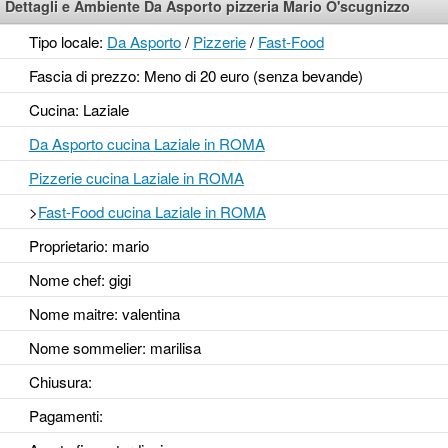
Dettagli e Ambiente Da Asporto pizzeria Mario O'scugnizzo
Tipo locale:
Da Asporto
/
Pizzerie
/
Fast-Food
Fascia di prezzo: Meno di 20 euro (senza bevande)
Cucina: Laziale
Da Asporto cucina Laziale in ROMA
Pizzerie cucina Laziale in ROMA
>
Fast-Food cucina Laziale in ROMA
Proprietario: mario
Nome chef: gigi
Nome maitre: valentina
Nome sommelier: marilisa
Chiusura:
Pagamenti: