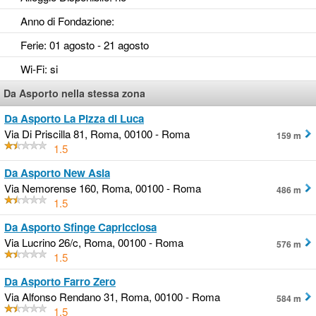
Anno di Fondazione
:
Ferie
: 01 agosto - 21 agosto
Wi-Fi
: si
Da Asporto nella stessa zona
Da Asporto La Pizza di Luca
Via Di Priscilla 81, Roma, 00100 - Roma
159 m
1.5
Da Asporto New Asia
Via Nemorense 160, Roma, 00100 - Roma
486 m
1.5
Da Asporto Sfinge Capricciosa
Via Lucrino 26/c, Roma, 00100 - Roma
576 m
1.5
Da Asporto Farro Zero
Via Alfonso Rendano 31, Roma, 00100 - Roma
584 m
1.5