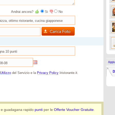
Andrai ancora?
Si
No
Aggiu
D
Utilizzo
del Servizio e la
Privacy Policy
Iristorante.it.
e guadagana rapido
punti
per le
Offerte Voucher Gratuite
.