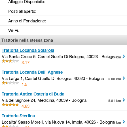
Alloggio Disponibile
:
Posti all'aperto
:
Anno di Fondazione
:
Wi-Fi
:
Trattorie nella stessa zona
Trattoria Locanda Solarola
Via Santa Croce 5, Castel Guelfo Di Bologna, 40023 - Bologna
4.85 km
3.17
Trattoria Locanda Dell' Agnese
Via Larga 1, Castel Guelfo Di Bologna, 40023 - Bologna
5.08 km
1.5
Trattoria Antica Osteria di Buda
Via del Signore 24, Medicina, 40059 - Bologna
5.81 km
4.83
Trattoria Sterlina
Localita' Sasso Morelli, via Nuova 14, Imola, 40026 - Bologna
7.19 km