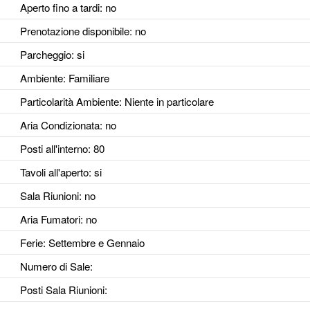
Aperto fino a tardi
: no
Prenotazione disponibile
: no
Parcheggio
: si
Ambiente
: Familiare
Particolarità Ambiente
: Niente in particolare
Aria Condizionata
: no
Posti all'interno
: 80
Tavoli all'aperto
: si
Sala Riunioni
: no
Aria Fumatori
: no
Ferie
: Settembre e Gennaio
Numero di Sale
:
Posti Sala Riunioni
: