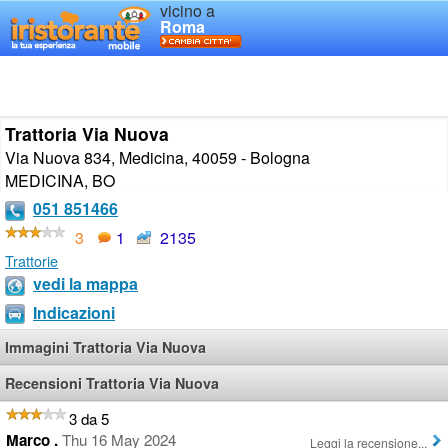
vicino a
Roma
Trattoria Via Nuova
Via Nuova 834, Medicina, 40059 - Bologna
MEDICINA
,
BO
051 851466
3
1
2135
Trattorie
vedi la mappa
Indicazioni
Immagini Trattoria Via Nuova
Recensioni Trattoria Via Nuova
3 da 5
Marco .
Thu 16 May 2024
Leggi la recensione...