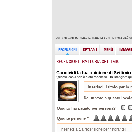
Pagina dettagli per trattoria Trattoria Settimio nella cit
RECENSIONI
DETTAGLI
MENÙ
IMMAGIN
RECENSIONI TRATTORIA SETTIMIO
Condividi la tua opinione di Settimio
Questo locale non è stato recensito. Hai mangiato qui
Da un voto a questo local
Quanto hai pagato per persona?
Quante persone ?