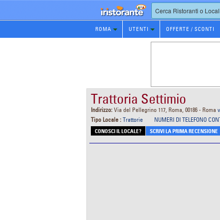
Prenotazione
ROMA
UTENTI
OFFERTE / SCONTI
Ristorante
Trattoria Settimio
Indirizzo:
Via del Pellegrino 117, Roma, 00186 - Roma
Tipo Locale :
Trattorie
NUMERI DI TELEFONO CON
CONOSCI IL LOCALE?
SCRIVI LA PRIMA RECENSIONE