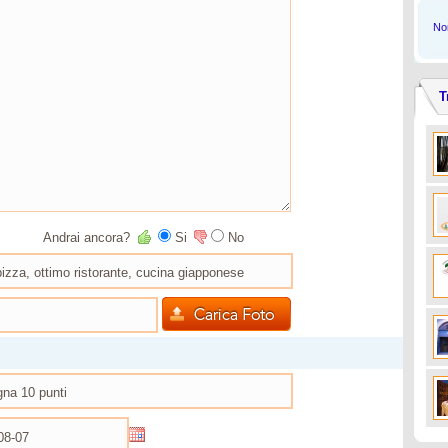
Non
T
Andrai ancora?
Si
No