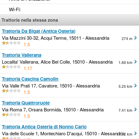
Wi-Fi
:
Trattorie nella stessa zona
Trattoria Da Bigat (Antica Osteria)
Via Mazzini 30-32, Acqui Terme, 15011 - Alessandria
274 m
1.5
Trattoria Vallerana
Localita' Vallerana, Alice Bel Colle, 15010 - Alessandria
1.88 km
1.17
Trattoria Cascina Camolin
Via Valle Prati 17, Cavatore, 15010 - Alessandria
5.25 km
1.5
Trattoria Quattroruote
Via Roma 7, Orsara Bormida, 15010 - Alessandria
7.41 km
1.5
Trattoria Antica Osteria di Nonno Carlo
Via delle Scuole 1, Montechiaro D'acqui, 15010 - Alessandria
11.72 km