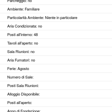
Parcheggio
: no
Ambiente
: Familiare
Particolarità Ambiente
: Niente in particolare
Aria Condizionata
: no
Posti all'interno
: 48
Tavoli all'aperto
: no
Sala Riunioni
: no
Aria Fumatori
: no
Ferie
: Agosto
Numero di Sale
:
Posti Sala Riunioni
:
Alloggio Disponibile
:
Posti all'aperto
:
Anno di Fondazione
: