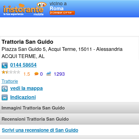
vicino a
Roma
Trattoria San Guido
Piazza San Guido 5, Acqui Terme, 15011 - Alessandria
ACQUI TERME
,
AL
0144 58654
1.5
0
1293
Trattorie
vedi la mappa
Indicazioni
Immagini Trattoria San Guido
Recensioni Trattoria San Guido
Scrivi una recensione di San Guido