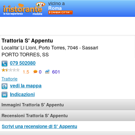
vicino a
Roma
Trattoria S' Appentu
Localita' Li Lioni, Porto Torres, 7046 - Sassari
PORTO TORRES
,
SS
079 502080
1.5
0
601
Trattorie
vedi la mappa
Indicazioni
Immagini Trattoria S' Appentu
Recensioni Trattoria S' Appentu
Scrivi una recensione di S' Appentu