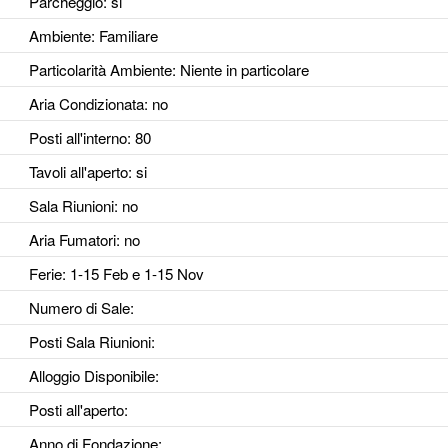
Parcheggio
: si
Ambiente
: Familiare
Particolarità Ambiente
: Niente in particolare
Aria Condizionata
: no
Posti all'interno
: 80
Tavoli all'aperto
: si
Sala Riunioni
: no
Aria Fumatori
: no
Ferie
: 1-15 Feb e 1-15 Nov
Numero di Sale
:
Posti Sala Riunioni
:
Alloggio Disponibile
:
Posti all'aperto
:
Anno di Fondazione
: