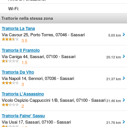
Wi-Fi
:
Trattorie nella stessa zona
Trattoria La Tana
Via Cavour 25, Porto Torres, 07046 - Sassari
5.05 km
3.5
Trattoria Il Frantoio
Via Caniga 44, Sassari, 07100 - Sassari
20.12 km
1.5
Trattoria Da Vito
Via Napoli 14, Sennori, 07036 - Sassari
21.37 km
3
Trattoria L'Assassino
Vicolo Ospizio Cappuccini 1/B, Sassari, 07100 - Sassari
21.46 km
2
Trattoria Faine' Sassu
Via Usai 17, Sassari, 07100 - Sassari
21.76 km