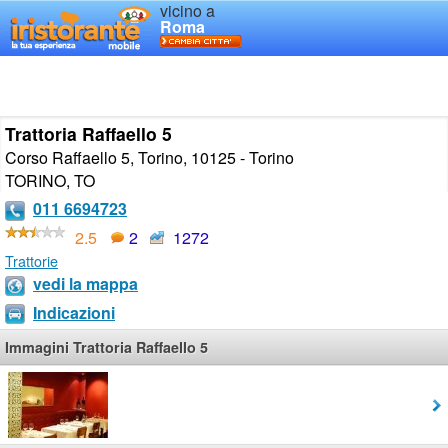
vicino a
Roma
Trattoria Raffaello 5
Corso Raffaello 5, Torino, 10125 - Torino
TORINO
,
TO
011 6694723
2.5
2
1272
Trattorie
vedi la mappa
Indicazioni
Immagini Trattoria Raffaello 5