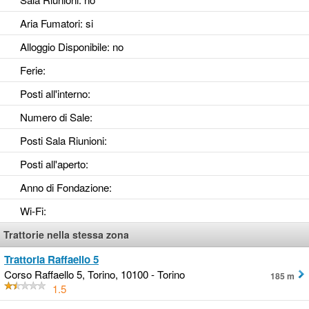
Aria Fumatori
: si
Alloggio Disponibile
: no
Ferie
:
Posti all'interno
:
Numero di Sale
:
Posti Sala Riunioni
:
Posti all'aperto
:
Anno di Fondazione
:
Wi-Fi
:
Trattorie nella stessa zona
Trattoria Raffaello 5
Corso Raffaello 5, Torino, 10100 - Torino
185 m
1.5