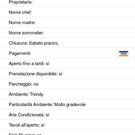
Proprietario:
Nome chef:
Nome maitre:
Nome sommelier:
Chiusura: Sabato pranzo,
Pagamenti:
Aperto fino a tardi
: si
Prenotazione disponibile
: si
Parcheggio
: no
Ambiente
: Trendy
Particolarità Ambiente
: Molto gradevole
Aria Condizionata
: si
Tavoli all'aperto
: si
Sala Riunioni
: no