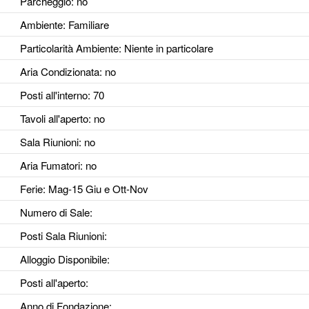
Parcheggio
: no
Ambiente
: Familiare
Particolarità Ambiente
: Niente in particolare
Aria Condizionata
: no
Posti all'interno
: 70
Tavoli all'aperto
: no
Sala Riunioni
: no
Aria Fumatori
: no
Ferie
: Mag-15 Giu e Ott-Nov
Numero di Sale
:
Posti Sala Riunioni
:
Alloggio Disponibile
:
Posti all'aperto
:
Anno di Fondazione
: