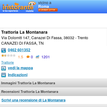
vicino a
Roma
Trattoria La Montanara
Via Dolomiti 147, Canazei Di Fassa, 38032 - Trento
CANAZEI DI FASSA
,
TN
0462 601352
1.5
0
1201
Trattorie
vedi la mappa
Indicazioni
Immagini Trattoria La Montanara
Recensioni Trattoria La Montanara
Scrivi una recensione di La Montanara