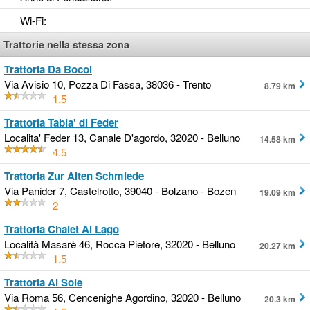
Wi-Fi
:
Trattorie nella stessa zona
Trattoria Da Bocol
Via Avisio 10, Pozza Di Fassa, 38036 - Trento
8.79 km
1.5
Trattoria Tabia' di Feder
Localita' Feder 13, Canale D'agordo, 32020 - Belluno
14.58 km
4.5
Trattoria Zur Alten Schmiede
Via Panider 7, Castelrotto, 39040 - Bolzano - Bozen
19.09 km
2
Trattoria Chalet Al Lago
Località Masarè 46, Rocca Pietore, 32020 - Belluno
20.27 km
1.5
Trattoria Al Sole
Via Roma 56, Cencenighe Agordino, 32020 - Belluno
20.3 km