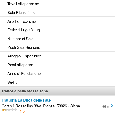
Tavoli all'aperto
: no
Sala Riunioni
: no
Aria Fumatori
: no
Ferie
: 1 Lug-18 Lug
Numero di Sale
:
Posti Sala Riunioni
:
Alloggio Disponibile
:
Posti all'aperto
:
Anno di Fondazione
:
Wi-Fi
:
Trattorie nella stessa zona
Trattoria La Buca delle Fate
Corso il Rossellino 38/a, Pienza, 53026 - Siena
96 m
1.5