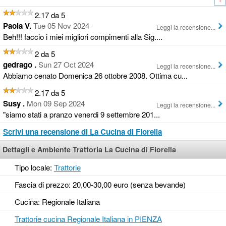
2.17 da 5
Paola V.
Tue 05 Nov 2024
Leggi la recensione...
Beh!!! faccio i miei migliori compimenti alla Sig....
2 da 5
gedrago .
Sun 27 Oct 2024
Leggi la recensione...
Abbiamo cenato Domenica 26 ottobre 2008. Ottima cu...
2.17 da 5
Susy .
Mon 09 Sep 2024
Leggi la recensione...
"siamo stati a pranzo venerdi 9 settembre 201...
Scrivi una recensione di La Cucina di Fiorella
Dettagli e Ambiente Trattoria La Cucina di Fiorella
Tipo locale:
Trattorie
Fascia di prezzo: 20,00-30,00 euro (senza bevande)
Cucina: Regionale Italiana
Trattorie cucina Regionale Italiana in PIENZA