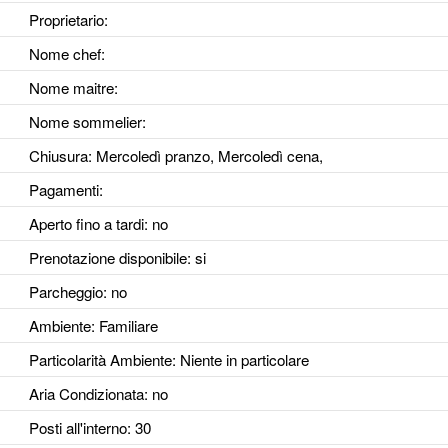
Proprietario:
Nome chef:
Nome maitre:
Nome sommelier:
Chiusura: Mercoledì pranzo, Mercoledì cena,
Pagamenti:
Aperto fino a tardi
: no
Prenotazione disponibile
: si
Parcheggio
: no
Ambiente
: Familiare
Particolarità Ambiente
: Niente in particolare
Aria Condizionata
: no
Posti all'interno
: 30