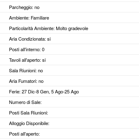
Parcheggio
: no
Ambiente
: Familiare
Particolarità Ambiente
: Molto gradevole
Aria Condizionata
: si
Posti all'interno
: 0
Tavoli all'aperto
: si
Sala Riunioni
: no
Aria Fumatori
: no
Ferie
: 27 Dic-8 Gen, 5 Ago-25 Ago
Numero di Sale
:
Posti Sala Riunioni
:
Alloggio Disponibile
:
Posti all'aperto
: