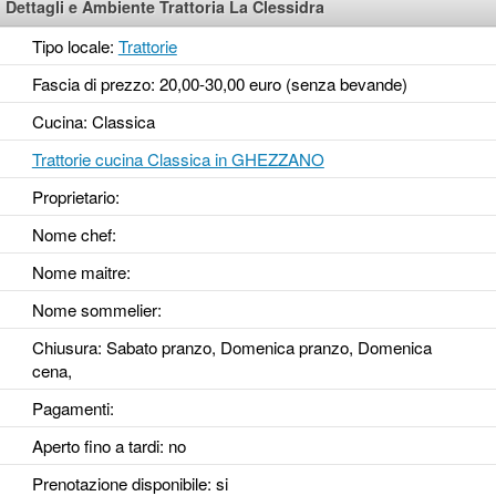
Dettagli e Ambiente Trattoria La Clessidra
Tipo locale:
Trattorie
Fascia di prezzo: 20,00-30,00 euro (senza bevande)
Cucina: Classica
Trattorie cucina Classica in GHEZZANO
Proprietario:
Nome chef:
Nome maitre:
Nome sommelier:
Chiusura: Sabato pranzo, Domenica pranzo, Domenica
cena,
Pagamenti:
Aperto fino a tardi
: no
Prenotazione disponibile
: si