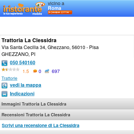
vicino a
Roma
Trattoria La Clessidra
Via Santa Cecilia 34, Ghezzano, 56010 - Pisa
GHEZZANO
,
PI
050 540160
1.5
0
697
Trattorie
vedi la mappa
Indicazioni
Immagini Trattoria La Clessidra
Recensioni Trattoria La Clessidra
Scrivi una recensione di La Clessidra