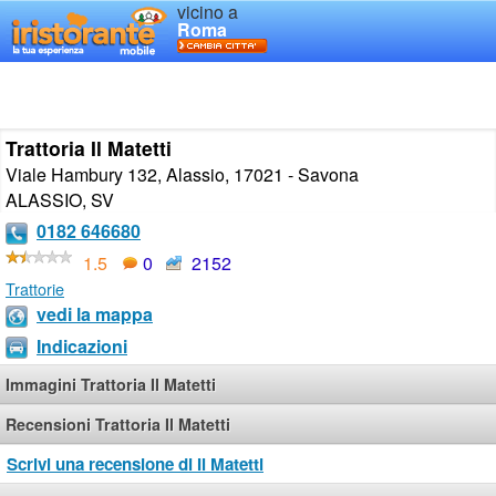
vicino a
Roma
Trattoria Il Matetti
Viale Hambury 132, Alassio, 17021 - Savona
ALASSIO
,
SV
0182 646680
1.5
0
2152
Trattorie
vedi la mappa
Indicazioni
Immagini Trattoria Il Matetti
Recensioni Trattoria Il Matetti
Scrivi una recensione di Il Matetti