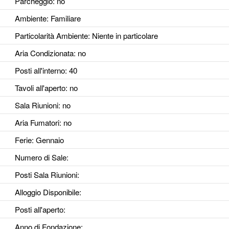
Parcheggio
: no
Ambiente
: Familiare
Particolarità Ambiente
: Niente in particolare
Aria Condizionata
: no
Posti all'interno
: 40
Tavoli all'aperto
: no
Sala Riunioni
: no
Aria Fumatori
: no
Ferie
: Gennaio
Numero di Sale
:
Posti Sala Riunioni
:
Alloggio Disponibile
:
Posti all'aperto
:
Anno di Fondazione
: