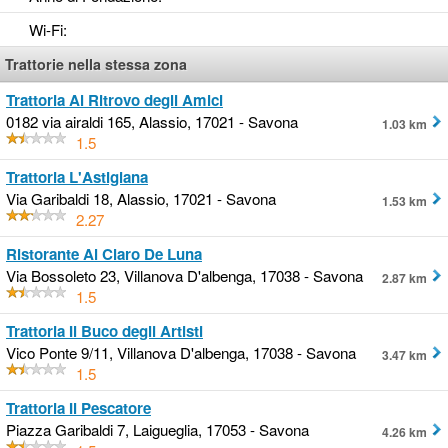
Wi-Fi
:
Trattorie nella stessa zona
Trattoria Al Ritrovo degli Amici
0182 via airaldi 165, Alassio, 17021 - Savona
1.03 km
1.5
Trattoria L'Astigiana
Via Garibaldi 18, Alassio, 17021 - Savona
1.53 km
2.27
Ristorante Al Claro De Luna
Via Bossoleto 23, Villanova D'albenga, 17038 - Savona
2.87 km
1.5
Trattoria Il Buco degli Artisti
Vico Ponte 9/11, Villanova D'albenga, 17038 - Savona
3.47 km
1.5
Trattoria Il Pescatore
Piazza Garibaldi 7, Laigueglia, 17053 - Savona
4.26 km