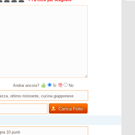
Andrai ancora?
Si
No