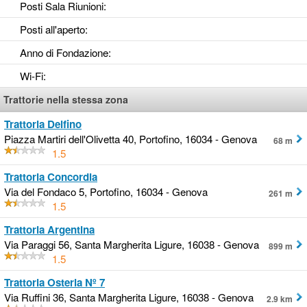
Posti Sala Riunioni
:
Posti all'aperto
:
Anno di Fondazione
:
Wi-Fi
:
Trattorie nella stessa zona
Trattoria Delfino
Piazza Martiri dell'Olivetta 40, Portofino, 16034 - Genova
68 m
1.5
Trattoria Concordia
Via del Fondaco 5, Portofino, 16034 - Genova
261 m
1.5
Trattoria Argentina
Via Paraggi 56, Santa Margherita Ligure, 16038 - Genova
899 m
1.5
Trattoria Osteria Nº 7
Via Ruffini 36, Santa Margherita Ligure, 16038 - Genova
2.9 km