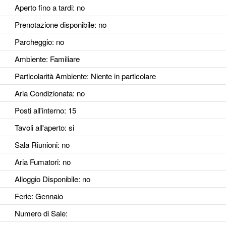
Aperto fino a tardi
: no
Prenotazione disponibile
: no
Parcheggio
: no
Ambiente
: Familiare
Particolarità Ambiente
: Niente in particolare
Aria Condizionata
: no
Posti all'interno
: 15
Tavoli all'aperto
: si
Sala Riunioni
: no
Aria Fumatori
: no
Alloggio Disponibile
: no
Ferie
: Gennaio
Numero di Sale
: