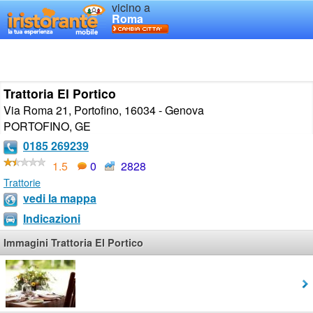
vicino a
Roma
Trattoria El Portico
Via Roma 21, Portofino, 16034 - Genova
PORTOFINO
,
GE
0185 269239
1.5
0
2828
Trattorie
vedi la mappa
Indicazioni
Immagini Trattoria El Portico