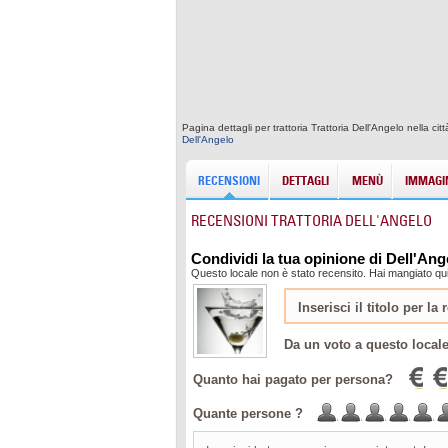
Pagina dettagli per trattoria Trattoria Dell'Angelo nella c
Dell'Angelo
RECENSIONI
DETTAGLI
MENÙ
IMMAGIN
RECENSIONI TRATTORIA DELL'ANGELO
Condividi la tua opinione di Dell'Ang
Questo locale non è stato recensito. Hai mangiato qui
Da un voto a questo local
Quanto hai pagato per persona?
Quante persone ?