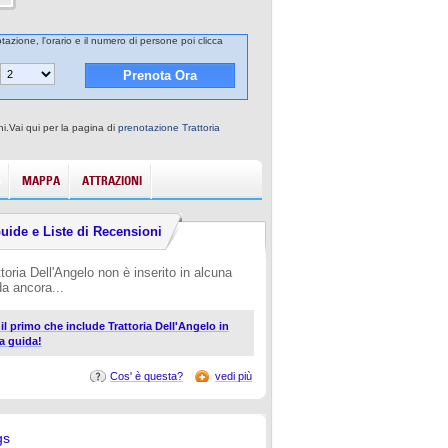
otazione, l'orario e il numero di persone poi clicca
ni.Vai qui per la pagina di
prenotazione Trattoria
MAPPA
ATTRAZIONI
uide e Liste di Recensioni
ttoria Dell'Angelo non è inserito in alcuna
da ancora...
 il primo che include Trattoria Dell'Angelo in
a guida!
Cos' è questa?
vedi più
gs