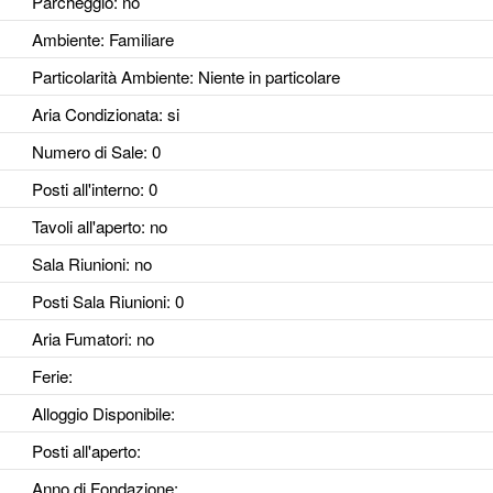
Parcheggio
: no
Ambiente
: Familiare
Particolarità Ambiente
: Niente in particolare
Aria Condizionata
: si
Numero di Sale
: 0
Posti all'interno
: 0
Tavoli all'aperto
: no
Sala Riunioni
: no
Posti Sala Riunioni
: 0
Aria Fumatori
: no
Ferie
:
Alloggio Disponibile
:
Posti all'aperto
:
Anno di Fondazione
: