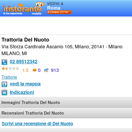
vicino a
Roma
Trattoria Del Nuoto
Via Sforza Cardinale Ascanio 105, Milano, 20141 - Milano
MILANO
,
MI
02 89512342
1.5
0
913
Trattorie
vedi la mappa
Indicazioni
Immagini Trattoria Del Nuoto
Recensioni Trattoria Del Nuoto
Scrivi una recensione di Del Nuoto