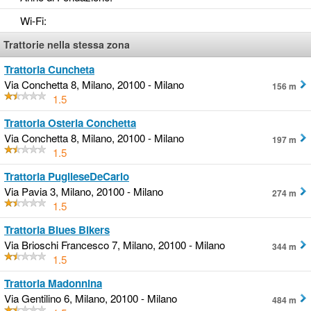
Wi-Fi
:
Trattorie nella stessa zona
Trattoria Cuncheta
Via Conchetta 8, Milano, 20100 - Milano
156 m
1.5
Trattoria Osteria Conchetta
Via Conchetta 8, Milano, 20100 - Milano
197 m
1.5
Trattoria PuglieseDeCarlo
Via Pavia 3, Milano, 20100 - Milano
274 m
1.5
Trattoria Blues Bikers
Via Brioschi Francesco 7, Milano, 20100 - Milano
344 m
1.5
Trattoria Madonnina
Via Gentilino 6, Milano, 20100 - Milano
484 m