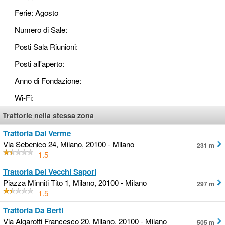
Ferie
: Agosto
Numero di Sale
:
Posti Sala Riunioni
:
Posti all'aperto
:
Anno di Fondazione
:
Wi-Fi
:
Trattorie nella stessa zona
Trattoria Dal Verme
Via Sebenico 24, Milano, 20100 - Milano
231 m
1.5
Trattoria Dei Vecchi Sapori
Piazza Minniti Tito 1, Milano, 20100 - Milano
297 m
1.5
Trattoria Da Berti
Via Algarotti Francesco 20, Milano, 20100 - Milano
505 m