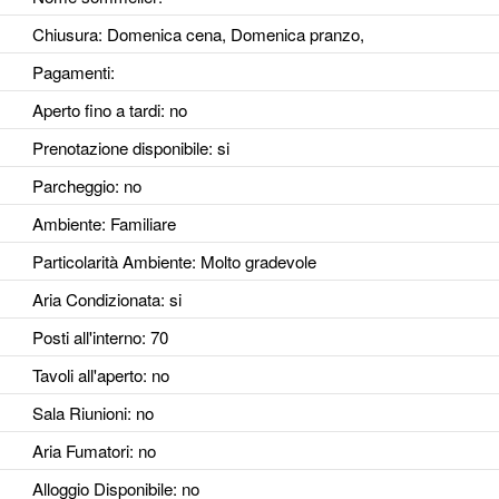
Chiusura: Domenica cena, Domenica pranzo,
Pagamenti:
Aperto fino a tardi
: no
Prenotazione disponibile
: si
Parcheggio
: no
Ambiente
: Familiare
Particolarità Ambiente
: Molto gradevole
Aria Condizionata
: si
Posti all'interno
: 70
Tavoli all'aperto
: no
Sala Riunioni
: no
Aria Fumatori
: no
Alloggio Disponibile
: no