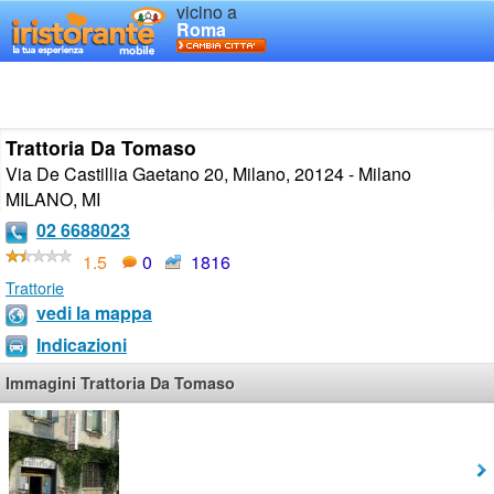
vicino a
Roma
Trattoria Da Tomaso
Via De Castillia Gaetano 20, Milano, 20124 - Milano
MILANO
,
MI
02 6688023
1.5
0
1816
Trattorie
vedi la mappa
Indicazioni
Immagini Trattoria Da Tomaso