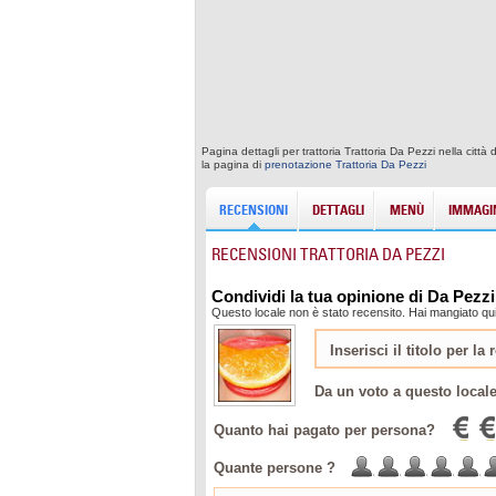
Pagina dettagli per trattoria Trattoria Da Pezzi nella ci
la pagina di
prenotazione Trattoria Da Pezzi
RECENSIONI
DETTAGLI
MENÙ
IMMAGIN
RECENSIONI TRATTORIA DA PEZZI
Condividi la tua opinione di Da Pezzi
Questo locale non è stato recensito. Hai mangiato qui
Da un voto a questo local
Quanto hai pagato per persona?
Quante persone ?