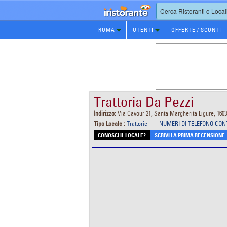
Prenotazione
ROMA
UTENTI
OFFERTE / SCONTI
Ristorante
Trattoria Da Pezzi
Indirizzo:
Via Cavour 21, Santa Margherita Ligure, 160
Tipo Locale :
Trattorie
NUMERI DI TELEFONO CON
CONOSCI IL LOCALE?
SCRIVI LA PRIMA RECENSIONE