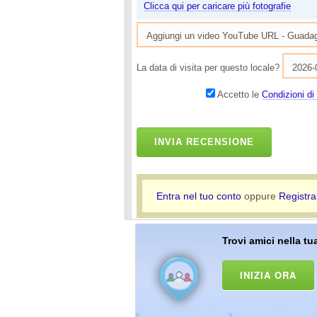
Clicca qui per caricare più fotografie
La data di visita per questo locale?
Accetto le
Condizioni di 
INVIA RECENSIONE
Entra nel tuo conto
oppure
Registra
Trovi amici nella tua
INIZIA ORA