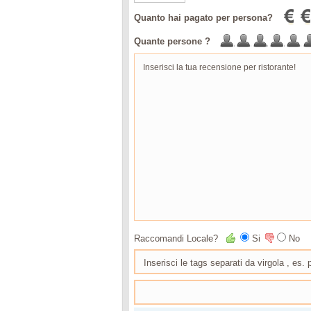
Quanto hai pagato per persona?
Quante persone ?
Raccomandi Locale?
Si
No