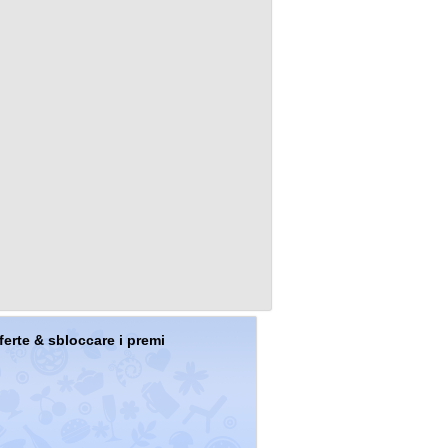
offerte & sbloccare i premi