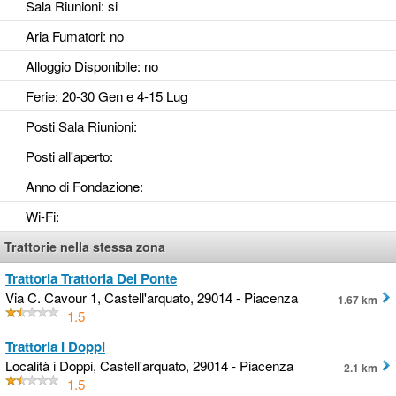
Sala Riunioni
: si
Aria Fumatori
: no
Alloggio Disponibile
: no
Ferie
: 20-30 Gen e 4-15 Lug
Posti Sala Riunioni
:
Posti all'aperto
:
Anno di Fondazione
:
Wi-Fi
:
Trattorie nella stessa zona
Trattoria Trattoria Del Ponte
Via C. Cavour 1, Castell'arquato, 29014 - Piacenza
1.67 km
1.5
Trattoria I Doppi
Località i Doppi, Castell'arquato, 29014 - Piacenza
2.1 km
1.5