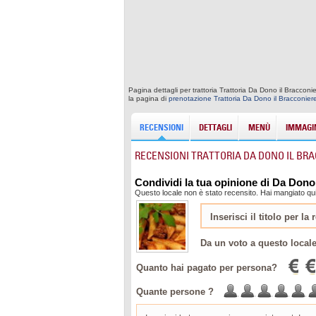
Pagina dettagli per trattoria Trattoria Da Dono il Braccon
la pagina di
prenotazione Trattoria Da Dono il Bracconier
RECENSIONI
DETTAGLI
MENÙ
IMMAGIN
RECENSIONI TRATTORIA DA DONO IL BR
Condividi la tua opinione di Da Dono
Questo locale non è stato recensito. Hai mangiato qui
Da un voto a questo local
Quanto hai pagato per persona?
Quante persone ?