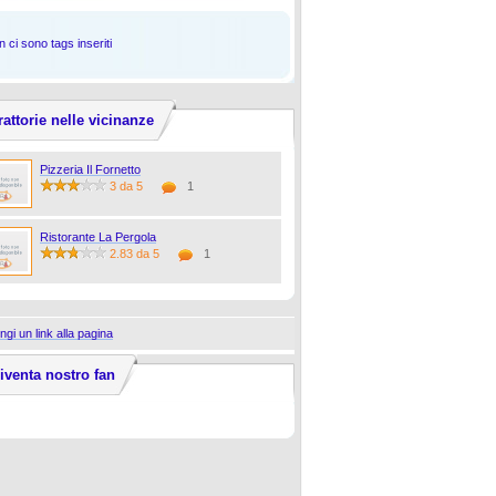
 ci sono tags inseriti
rattorie nelle vicinanze
Pizzeria Il Fornetto
3 da 5
1
Ristorante La Pergola
2.83 da 5
1
ngi un link alla pagina
iventa nostro fan