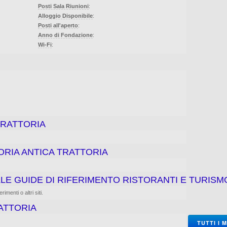
Posti Sala Riunioni
:
Alloggio Disponibile
:
Posti all'aperto
:
Anno di Fondazione
:
Wi-Fi
:
TRATTORIA
TORIA ANTICA TRATTORIA
LE GUIDE DI RIFERIMENTO RISTORANTI E TURISM
rimenti o altri siti.
ATTORIA
TUTTI I 