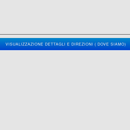
VISUALIZZAZIONE DETTAGLI E DIREZIONI ( DOVE SIAMO)