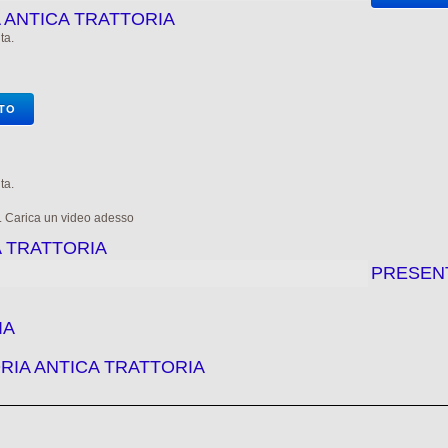
A ANTICA TRATTORIA
ta.
OTO
ta.
e. Carica un video adesso
A TRATTORIA
PRESEN
IA
RIA ANTICA TRATTORIA