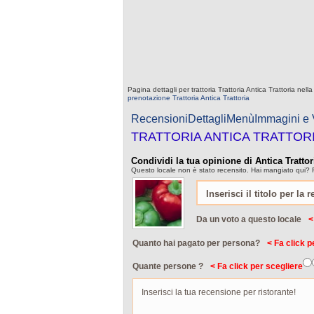
Pagina dettagli per trattoria Trattoria Antica Trattoria n
prenotazione Trattoria Antica Trattoria
Recensioni
Dettagli
Menù
Immagini e
TRATTORIA ANTICA TRATTOR
Condividi la tua opinione di Antica Trattor
Questo locale non è stato recensito. Hai mangiato qui? F
Da un voto a questo locale
<
Quanto hai pagato per persona?
< Fa click p
Quante persone ?
< Fa click per scegliere