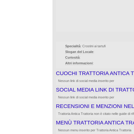
Specialità
: Crostini ai tartufi
Slogan del Locale
:
Curiosità
:
Altri informazioni
:
CUOCHI TRATTORIA ANTICA 
Nessun link di social media inserito per
SOCIAL MEDIA LINK DI TRAT
Nessun link di social media inserito per
RECENSIONI E MENZIONI NEL
Trattoria Antica Trattoria non è citato nelle guide di rife
MENÙ TRATTORIA ANTICA TR
Nessun menu inserito per Trattoria Antica Trattoria