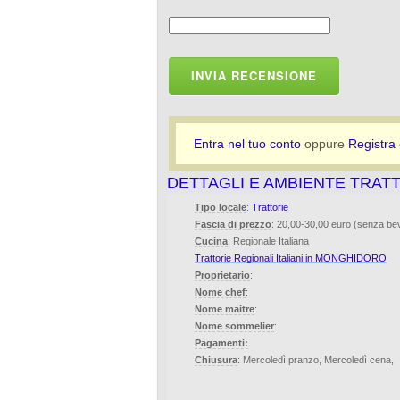
INVIA RECENSIONE
Entra nel tuo conto
oppure
Registra
DETTAGLI E AMBIENTE TRATT
Tipo locale
:
Trattorie
Fascia di prezzo
: 20,00-30,00 euro (senza b
Cucina
: Regionale Italiana
Trattorie Regionali Italiani in MONGHIDORO
Proprietario
:
Nome chef
:
Nome maitre
:
Nome sommelier
:
Pagamenti:
Chiusura
: Mercoledì pranzo, Mercoledì cena,