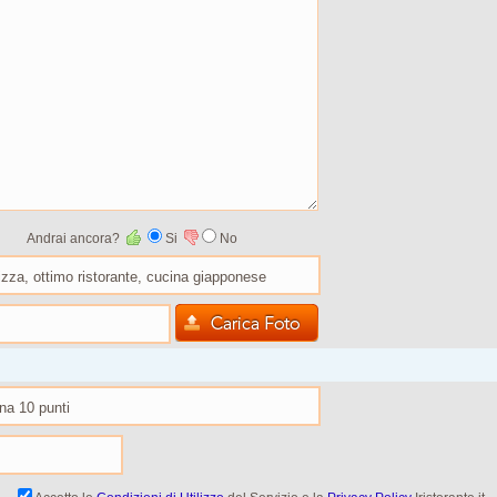
Andrai ancora?
Si
No