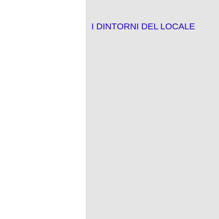
I DINTORNI DEL LOCALE