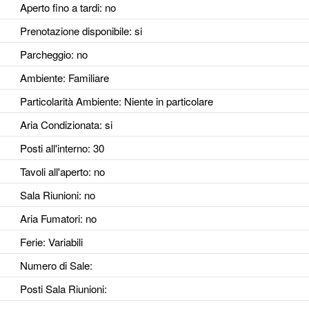
Aperto fino a tardi
: no
Prenotazione disponibile
: si
Parcheggio
: no
Ambiente
: Familiare
Particolarità Ambiente
: Niente in particolare
Aria Condizionata
: si
Posti all'interno
: 30
Tavoli all'aperto
: no
Sala Riunioni
: no
Aria Fumatori
: no
Ferie
: Variabili
Numero di Sale
:
Posti Sala Riunioni
: