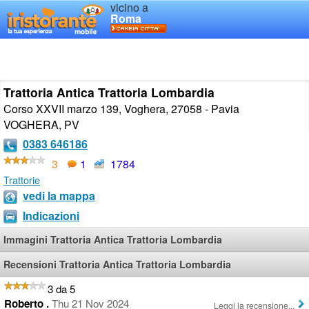
vicino a
Roma
Trattoria Antica Trattoria Lombardia
Corso XXVII marzo 139, Voghera, 27058 - Pavia
VOGHERA
,
PV
0383 646186
3
1
1784
Trattorie
vedi la mappa
Indicazioni
Immagini Trattoria Antica Trattoria Lombardia
Recensioni Trattoria Antica Trattoria Lombardia
3 da 5
Roberto .
Thu 21 Nov 2024
Leggi la recensione...