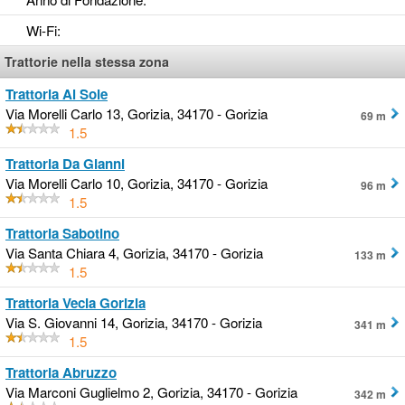
Wi-Fi
:
Trattorie nella stessa zona
Trattoria Al Sole
Via Morelli Carlo 13, Gorizia, 34170 - Gorizia
69 m
1.5
Trattoria Da Gianni
Via Morelli Carlo 10, Gorizia, 34170 - Gorizia
96 m
1.5
Trattoria Sabotino
Via Santa Chiara 4, Gorizia, 34170 - Gorizia
133 m
1.5
Trattoria Vecia Gorizia
Via S. Giovanni 14, Gorizia, 34170 - Gorizia
341 m
1.5
Trattoria Abruzzo
Via Marconi Guglielmo 2, Gorizia, 34170 - Gorizia
342 m