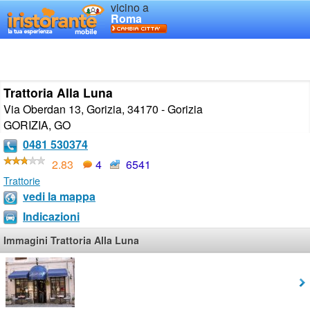
vicino a
Roma
Trattoria Alla Luna
Via Oberdan 13, Gorizia, 34170 - Gorizia
GORIZIA
,
GO
0481 530374
2.83
4
6541
Trattorie
vedi la mappa
Indicazioni
Immagini Trattoria Alla Luna