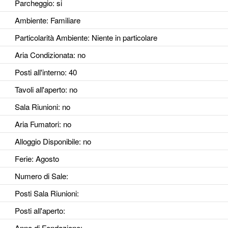
Parcheggio
: si
Ambiente
: Familiare
Particolarità Ambiente
: Niente in particolare
Aria Condizionata
: no
Posti all'interno
: 40
Tavoli all'aperto
: no
Sala Riunioni
: no
Aria Fumatori
: no
Alloggio Disponibile
: no
Ferie
: Agosto
Numero di Sale
:
Posti Sala Riunioni
:
Posti all'aperto
:
Anno di Fondazione
: