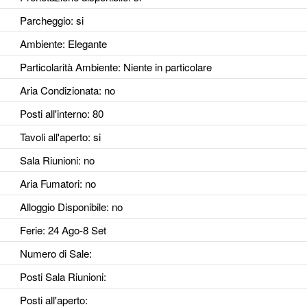
Parcheggio
: si
Ambiente
: Elegante
Particolarità Ambiente
: Niente in particolare
Aria Condizionata
: no
Posti all'interno
: 80
Tavoli all'aperto
: si
Sala Riunioni
: no
Aria Fumatori
: no
Alloggio Disponibile
: no
Ferie
: 24 Ago-8 Set
Numero di Sale
:
Posti Sala Riunioni
:
Posti all'aperto
: