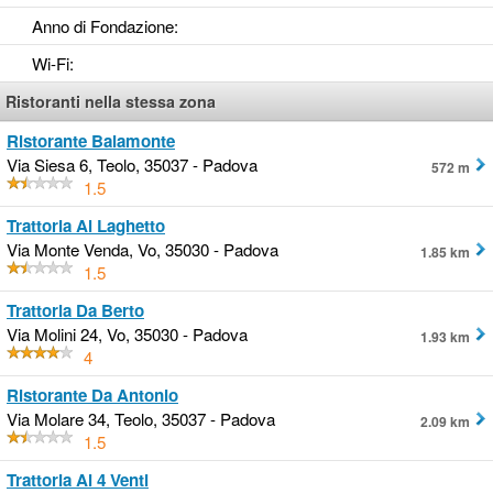
Anno di Fondazione
:
Wi-Fi
:
Ristoranti nella stessa zona
Ristorante Baiamonte
Via Siesa 6, Teolo, 35037 - Padova
572 m
1.5
Trattoria Al Laghetto
Via Monte Venda, Vo, 35030 - Padova
1.85 km
1.5
Trattoria Da Berto
Via Molini 24, Vo, 35030 - Padova
1.93 km
4
Ristorante Da Antonio
Via Molare 34, Teolo, 35037 - Padova
2.09 km
1.5
Trattoria Ai 4 Venti