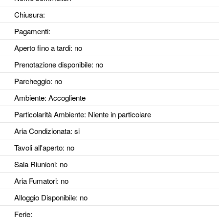
Chiusura:
Pagamenti:
Aperto fino a tardi
: no
Prenotazione disponibile
: no
Parcheggio
: no
Ambiente
: Accogliente
Particolarità Ambiente
: Niente in particolare
Aria Condizionata
: si
Tavoli all'aperto
: no
Sala Riunioni
: no
Aria Fumatori
: no
Alloggio Disponibile
: no
Ferie
: