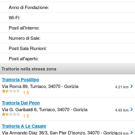
Anno di Fondazione
:
Wi-Fi
:
Posti all'interno
:
Numero di Sale
:
Posti Sala Riunioni
:
Posti all'aperto
:
Trattorie nella stessa zona
Trattoria Posillipo
Via Roma 89, Turriaco, 34070 - Gorizia
4.21 km
1.5
Trattoria Dal Peon
Via G. Garibaldi 6, Turriaco, 34070 - Gorizia
4.45 km
1.5
Trattoria A Le Casate
Via Armando Diaz 36/3, San Pier D'isonzo, 34070 - Gorizia
6.09 km