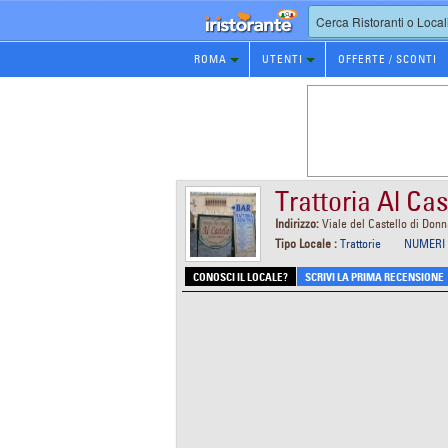
Prenotazione
ROMA
UTENTI
OFFERTE / SCONTI
Ristorante
Trattoria Al Cas
Indirizzo:
Viale del Castello di Don
Tipo Locale :
Trattorie
NUMERI 
CONOSCI IL LOCALE?
SCRIVI LA PRIMA RECENSIONE