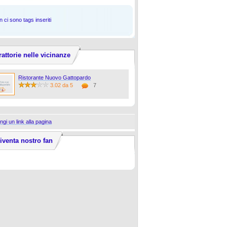
 ci sono tags inseriti
rattorie nelle vicinanze
Ristorante Nuovo Gattopardo
3.02 da 5
7
ngi un link alla pagina
iventa nostro fan