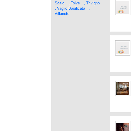
,
,
Scalo
Tolve
Trivigno
,
,
Vaglio Basilicata
Villaneto