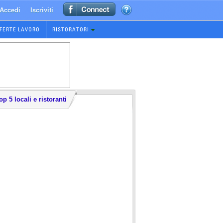
Accedi
Iscriviti
FERTE LAVORO
RISTORATORI
op 5 locali e ristoranti