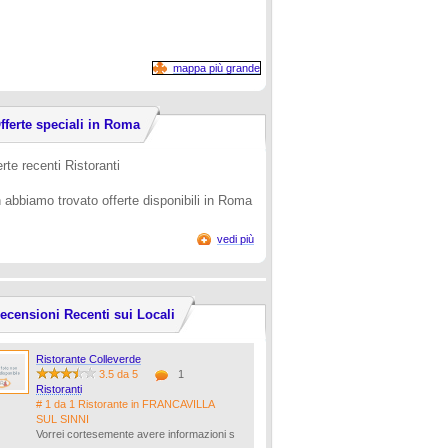
mappa più grande
fferte speciali in Roma
rte recenti Ristoranti
 abbiamo trovato offerte disponibili in Roma
vedi più
ecensioni Recenti sui Locali
Ristorante Colleverde
3.5 da 5
1
Ristoranti
# 1 da 1 Ristorante in FRANCAVILLA
SUL SINNI
Vorrei cortesemente avere informazioni s