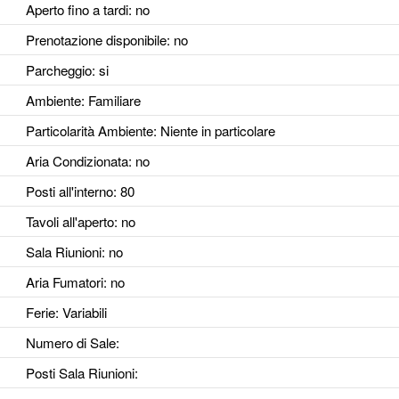
Aperto fino a tardi
: no
Prenotazione disponibile
: no
Parcheggio
: si
Ambiente
: Familiare
Particolarità Ambiente
: Niente in particolare
Aria Condizionata
: no
Posti all'interno
: 80
Tavoli all'aperto
: no
Sala Riunioni
: no
Aria Fumatori
: no
Ferie
: Variabili
Numero di Sale
:
Posti Sala Riunioni
: