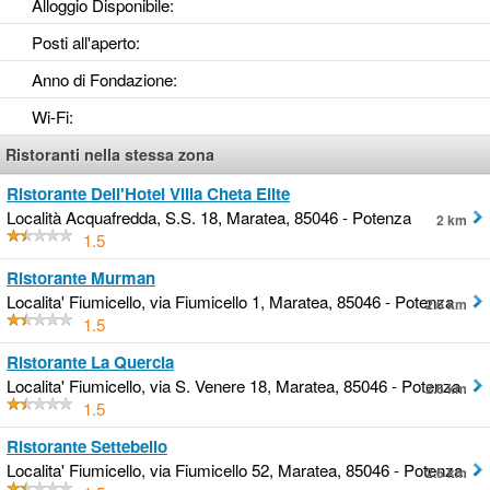
Alloggio Disponibile
:
Posti all'aperto
:
Anno di Fondazione
:
Wi-Fi
:
Ristoranti nella stessa zona
Ristorante Dell'Hotel Villa Cheta Elite
Località Acquafredda, S.S. 18, Maratea, 85046 - Potenza
2 km
1.5
Ristorante Murman
Localita' Fiumicello, via Fiumicello 1, Maratea, 85046 - Potenza
2.6 km
1.5
Ristorante La Quercia
Localita' Fiumicello, via S. Venere 18, Maratea, 85046 - Potenza
2.6 km
1.5
Ristorante Settebello
Localita' Fiumicello, via Fiumicello 52, Maratea, 85046 - Potenza
2.6 km