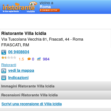
vicino a
Roma
Ristorante Villa Icidia
Via Tuscolana Vecchia 81, Frascati, 44 - Roma
FRASCATI
,
RM
06 9408604
1.5
0
984
Ristoranti
vedi la mappa
Indicazioni
Immagini Ristorante Villa Icidia
Recensioni Ristorante Villa Icidia
Scrivi una recensione di Villa Icidia