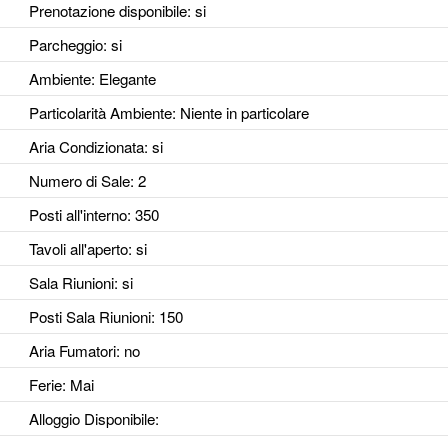
Prenotazione disponibile
: si
Parcheggio
: si
Ambiente
: Elegante
Particolarità Ambiente
: Niente in particolare
Aria Condizionata
: si
Numero di Sale
: 2
Posti all'interno
: 350
Tavoli all'aperto
: si
Sala Riunioni
: si
Posti Sala Riunioni
: 150
Aria Fumatori
: no
Ferie
: Mai
Alloggio Disponibile
: