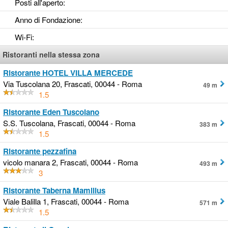
Posti all'aperto
:
Anno di Fondazione
:
Wi-Fi
:
Ristoranti nella stessa zona
Ristorante HOTEL VILLA MERCEDE
Via Tuscolana 20, Frascati, 00044 - Roma
49 m
1.5
Ristorante Eden Tuscolano
S.S. Tuscolana, Frascati, 00044 - Roma
383 m
1.5
Ristorante pezzafina
vicolo manara 2, Frascati, 00044 - Roma
493 m
3
Ristorante Taberna Mamilius
Viale Balilla 1, Frascati, 00044 - Roma
571 m
1.5